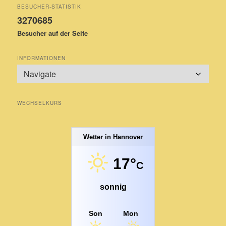
BESUCHER-STATISTIK
3270685
Besucher auf der Seite
INFORMATIONEN
WECHSELKURS
Wetter in Hannover
17°
C
sonnig
Son
Mon