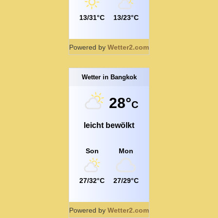
13/31°C
13/23°C
Powered by
Wetter2.com
Wetter in Bangkok
28°
C
leicht bewölkt
Son
Mon
27/32°C
27/29°C
Powered by
Wetter2.com