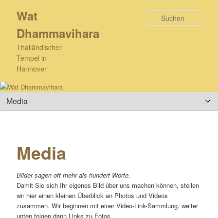
Zum
Wat
primären
Such
Inhalt
Dhammavihara
springen
Thailändischer
Tempel in
Hannover
Hauptmenü
Media
Bilder sagen oft mehr als hundert Worte.
Damit Sie sich Ihr eigenes Bild über uns machen können, stellen
wir hier einen kleinen Überblick an Photos und Videos
zusammen. Wir beginnen mit einer Video-Link-Sammlung, weiter
unten folgen dann Links zu Fotos.