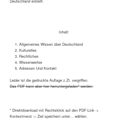
Deutschland erstellt.
Inhalt:
Allgemeines Wissen über Deutschland
Kulturelles
Rechtliches
Wissenwertes
Adressen Und Kontakt
Leider ist die gedruckte Auflage z.Zt. vergriffen.
Das PDF kann aber hier herruntergeladen* werden.
* Direktdownload mit Rechtsklick auf den PDF-Link ->
Kontextmenü -> Ziel speichern unter… wählen.