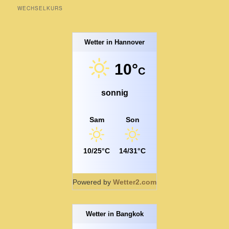
WECHSELKURS
Wetter in Hannover
10°
C
sonnig
Sam
Son
10/25°C
14/31°C
Powered by
Wetter2.com
Wetter in Bangkok