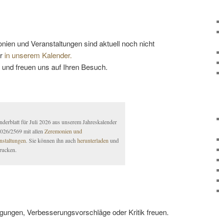
nien und Veranstaltungen sind aktuell noch nicht
er
in unserem Kalender.
n und freuen uns auf Ihren Besuch.
nderblatt für Juli 2026 aus unserem Jahreskalender
2026/2569 mit allen
Zeremonien und
nstaltungen
. Sie können ihn auch
herunterladen
und
rucken.
gungen, Verbesserungsvorschläge oder Kritik freuen.