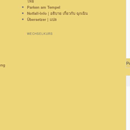
ไทย
Parken am Tempel
Notfall-Info | อธิบาย เกี่ยวกับ ฉุกเฉิน
Übersetzer | แปล
WECHSELKURS
P
ung