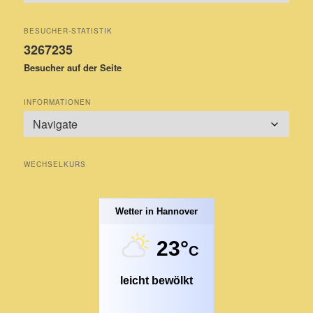
BESUCHER-STATISTIK
3267235
Besucher auf der Seite
INFORMATIONEN
WECHSELKURS
Wetter in Hannover
23°
C
leicht bewölkt