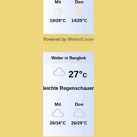
Mit
Don
19/28°C
14/25°C
Powered by
Wetter2.com
Wetter in Bangkok
27°
C
leichte Regenschauer
Mit
Don
26/34°C
26/29°C