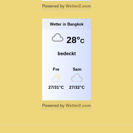
Powered by
Wetter2.com
Wetter in Bangkok
28°
C
bedeckt
Fre
Sam
27/31°C
27/32°C
Powered by
Wetter2.com