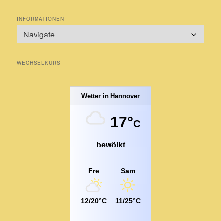
INFORMATIONEN
WECHSELKURS
Wetter in Hannover
17°
C
bewölkt
Fre
Sam
12/20°C
11/25°C