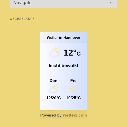
WECHSELKURS
Wetter in Hannover
12°
C
leicht bewölkt
Don
Fre
12/20°C
10/25°C
Powered by
Wetter2.com