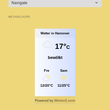
WECHSELKURS
Wetter in Hannover
17°
C
bewölkt
Fre
Sam
12/20°C
11/25°C
Powered by
Wetter2.com