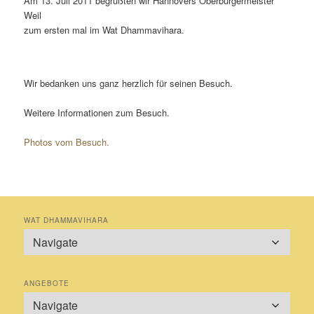
Am 13. Juli 2011 begrüßten wir Hannovers Oberbürgermeister
Weil
zum ersten mal im Wat Dhammavihara.
Wir bedanken uns ganz herzlich für seinen Besuch.
Weitere Informationen zum Besuch.
Photos vom Besuch.
WAT DHAMMAVIHARA
ANGEBOTE