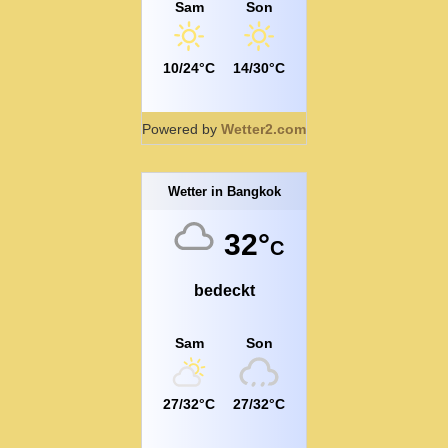
Sam
Son
10/24°C
14/30°C
Powered by
Wetter2.com
Wetter in Bangkok
32°
C
bedeckt
Sam
Son
27/32°C
27/32°C