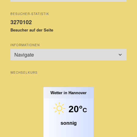
BESUCHER-STATISTIK
3270102
Besucher auf der Seite
INFORMATIONEN
WECHSELKURS
Wetter in Hannover
20°
C
sonnig