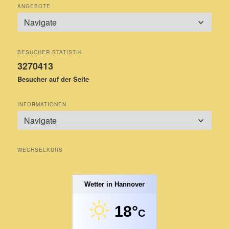
ANGEBOTE
BESUCHER-STATISTIK
3270413
Besucher auf der Seite
INFORMATIONEN
WECHSELKURS
Wetter in Hannover
18°
C