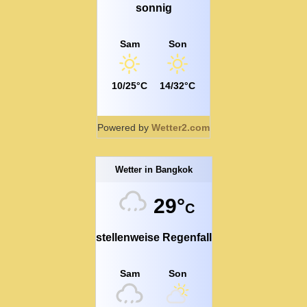
sonnig
Sam
Son
10/25°C
14/32°C
Powered by
Wetter2.com
Wetter in Bangkok
29°
C
stellenweise Regenfall
Sam
Son