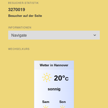
BESUCHER-STATISTIK
3270019
Besucher auf der Seite
INFORMATIONEN
WECHSELKURS
Wetter in Hannover
20°
C
sonnig
Sam
Son