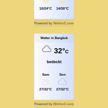
10/24°C
14/30°C
Powered by
Wetter2.com
Wetter in Bangkok
32°
C
bedeckt
Sam
Son
27/32°C
27/32°C
Powered by
Wetter2.com