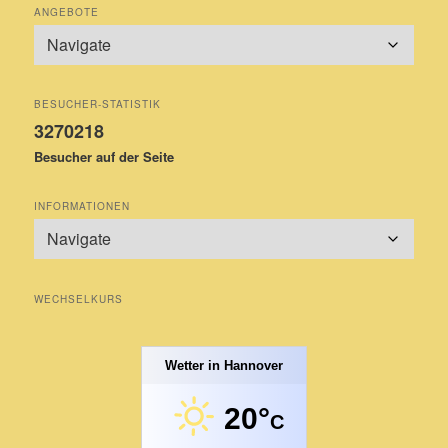
ANGEBOTE
BESUCHER-STATISTIK
3270218
Besucher auf der Seite
INFORMATIONEN
WECHSELKURS
Wetter in Hannover
20°
C