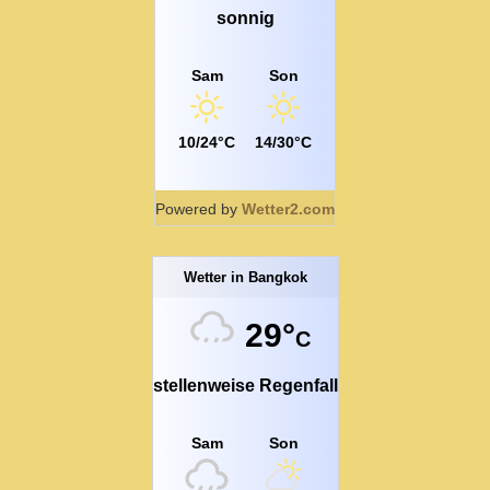
sonnig
Sam
Son
10/24°C
14/30°C
Powered by
Wetter2.com
Wetter in Bangkok
29°
C
stellenweise Regenfall
Sam
Son