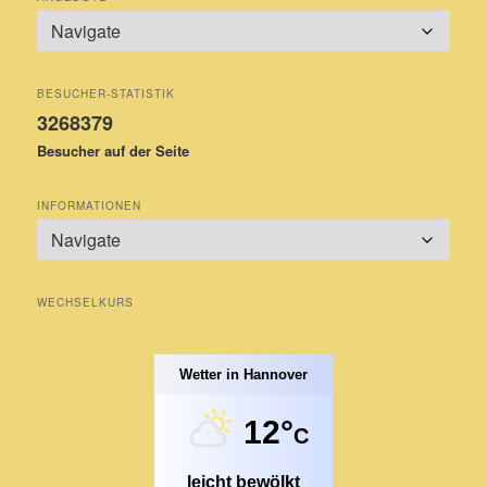
BESUCHER-STATISTIK
3268379
Besucher auf der Seite
INFORMATIONEN
WECHSELKURS
Wetter in Hannover
12°
C
leicht bewölkt