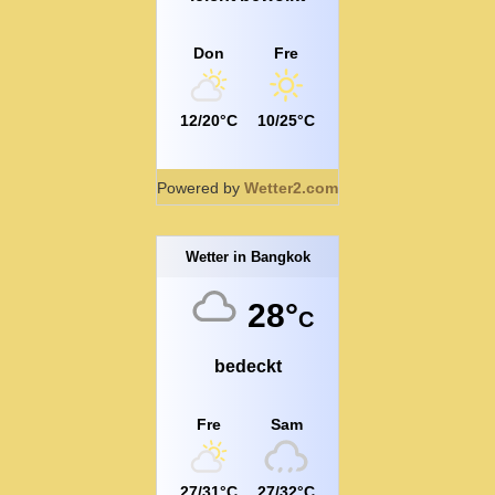
Don
Fre
12/20°C
10/25°C
Powered by
Wetter2.com
Wetter in Bangkok
28°
C
bedeckt
Fre
Sam
27/31°C
27/32°C