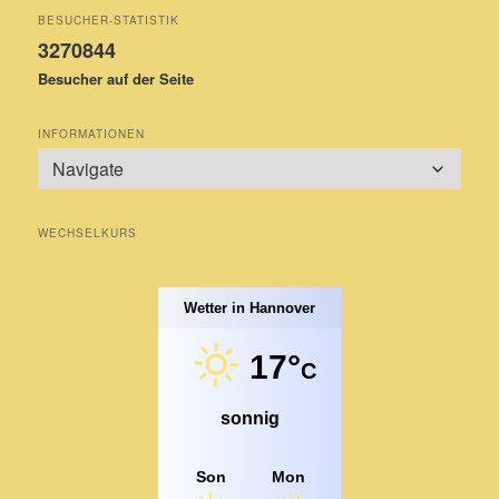
BESUCHER-STATISTIK
3270844
Besucher auf der Seite
INFORMATIONEN
WECHSELKURS
Wetter in Hannover
17°
C
sonnig
Son
Mon