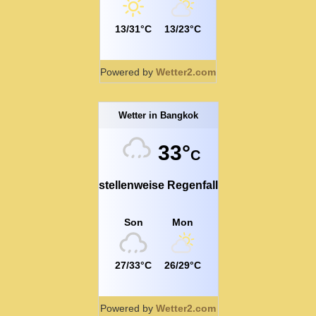
13/31°C
13/23°C
Powered by
Wetter2.com
Wetter in Bangkok
33°
C
stellenweise Regenfall
Son
Mon
27/33°C
26/29°C
Powered by
Wetter2.com