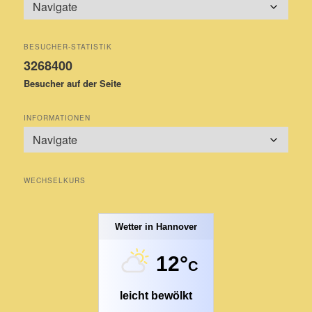
BESUCHER-STATISTIK
3268400
Besucher auf der Seite
INFORMATIONEN
WECHSELKURS
Wetter in Hannover
12°
C
leicht bewölkt