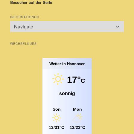
Besucher auf der Seite
INFORMATIONEN
WECHSELKURS
Wetter in Hannover
17°
C
sonnig
Son
Mon
13/31°C
13/23°C