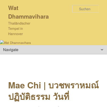
Zum
Wat
primären
Such
Inhalt
Dhammavihara
springen
Thailändischer
Tempel in
Hannover
Hauptmenü
Mae Chi | บวชพราหมณ์
ปฏิบัติธรรม วันที่