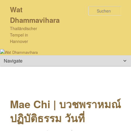
Zum
Wat
primären
Such
Inhalt
Dhammavihara
springen
Thailändischer
Tempel in
Hannover
Hauptmenü
Mae Chi | บวชพราหมณ์
ปฏิบัติธรรม วันที่