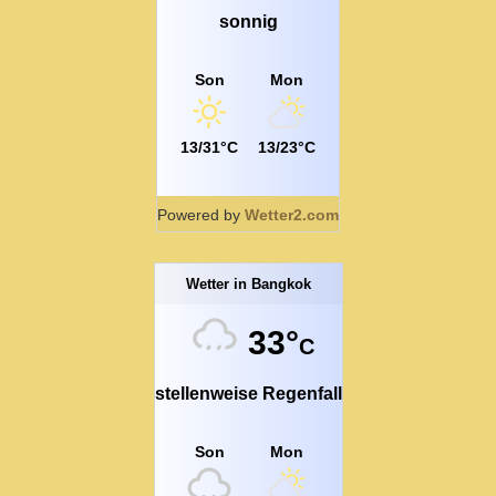
sonnig
Son
Mon
13/31°C
13/23°C
Powered by
Wetter2.com
Wetter in Bangkok
33°
C
stellenweise Regenfall
Son
Mon