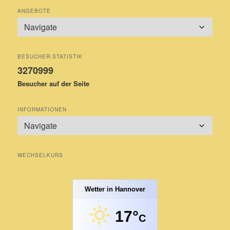
ANGEBOTE
BESUCHER-STATISTIK
3270999
Besucher auf der Seite
INFORMATIONEN
WECHSELKURS
Wetter in Hannover
17°
C