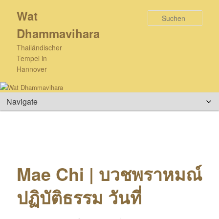
Zum
Wat
primären
Such
Inhalt
Dhammavihara
springen
Thailändischer
Tempel in
Hannover
Hauptmenü
Mae Chi | บวชพราหมณ์
ปฏิบัติธรรม วันที่