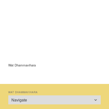
Wat Dhammavihara
WAT DHAMMAVIHARA