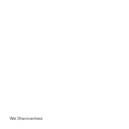
Wat Dhammavihara