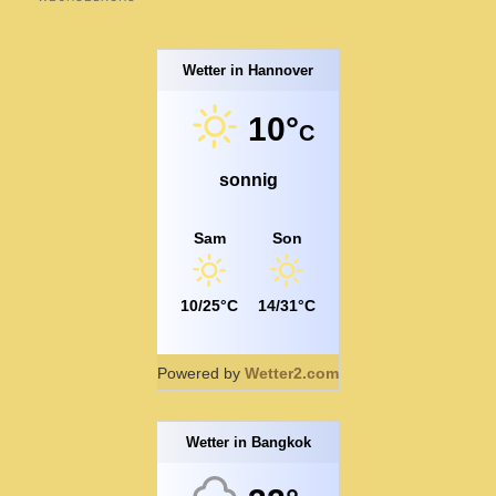
Wetter in Hannover
10°
C
sonnig
Sam
Son
10/25°C
14/31°C
Powered by
Wetter2.com
Wetter in Bangkok