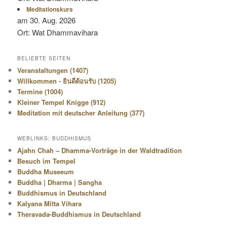
Meditationskurs
am 30. Aug. 2026
Ort: Wat Dhammavihara
BELIEBTE SEITEN
Veranstaltungen (
1407
)
Willkommen - ยินดีต้อนรับ (
1205
)
Termine (
1004
)
Kleiner Tempel Knigge (
912
)
Meditation mit deutscher Anleitung (
377
)
WEBLINKS: BUDDHISMUS
Ajahn Chah – Dhamma-Vorträge in der Waldtradition
Besuch im Tempel
Buddha Museeum
Buddha | Dharma | Sangha
Buddhismus in Deutschland
Kalyana Mitta Vihara
Theravada-Buddhismus in Deutschland