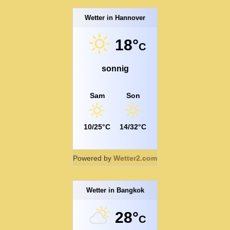
Wetter in Hannover
18°
C
sonnig
Sam
Son
10/25°C
14/32°C
Powered by
Wetter2.com
Wetter in Bangkok
28°
C