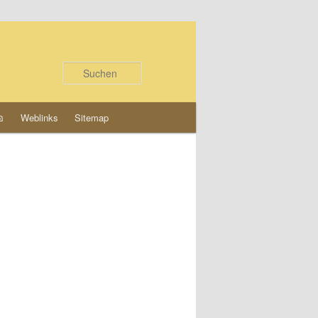
Suchen
อ
Weblinks
Sitemap