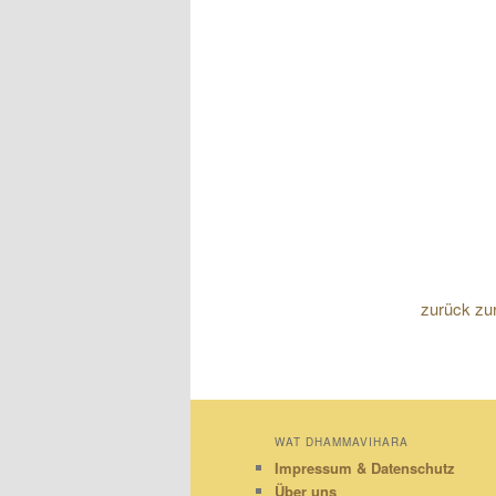
zurück zu
WAT DHAMMAVIHARA
Impressum & Datenschutz
Über uns