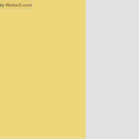
 by
Wetter2.com