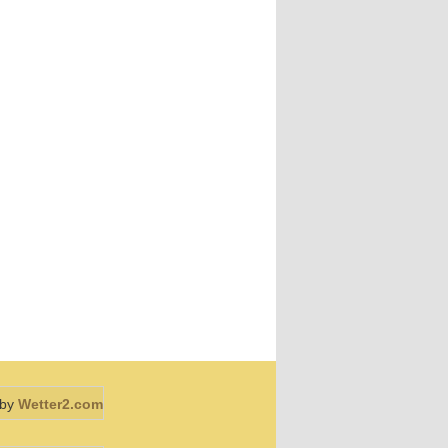
 by
Wetter2.com