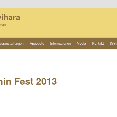
ihara
over
Veranstaltungen
Angebote
Informationen
Media
Kontakt
ติดต่
hin Fest 2013