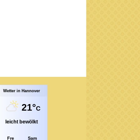
Wetter in Hannover
21°
C
leicht bewölkt
Fre
Sam