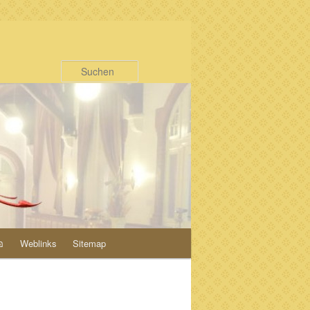
Suchen
อ
Weblinks
Sitemap