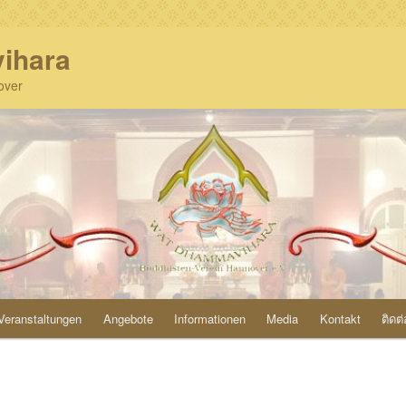
ihara
over
Veranstaltungen
Angebote
Informationen
Media
Kontakt
ติดต่