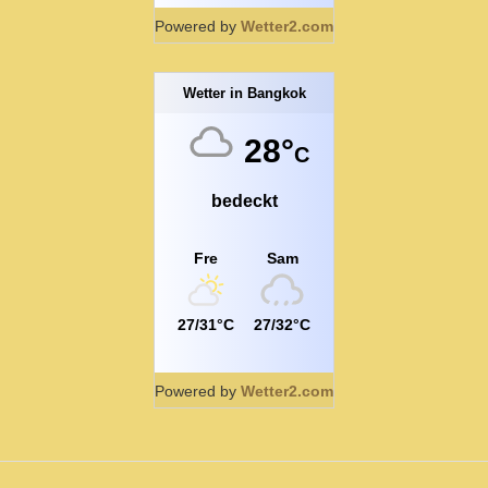
Powered by
Wetter2.com
Wetter in Bangkok
28°
C
bedeckt
Fre
Sam
27/31°C
27/32°C
Powered by
Wetter2.com