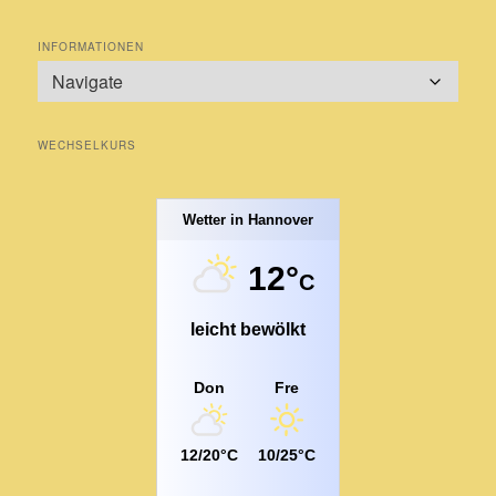
INFORMATIONEN
WECHSELKURS
Wetter in Hannover
12°
C
leicht bewölkt
Don
Fre
12/20°C
10/25°C